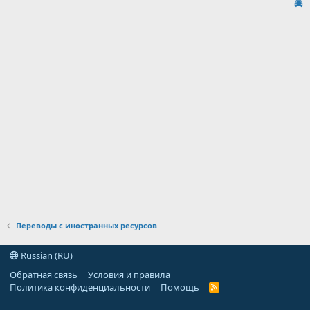
🚘
Переводы с иностранных ресурсов
Russian (RU)
Обратная связь
Условия и правила
Политика конфиденциальности
Помощь
R
S
S