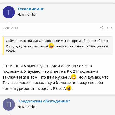
Теслаливинг
Т
New member
9 Авг 2015
#15
Саймон Мак сказал: Однако, если мы говорим об автомобилях
P, то да, я думаю, что это A
разумно, особенно в 19-х, даже в
сухом.
Отличный момент здесь. Мои очки на S85 с 19
"колесами. Я думаю, что ответ на P с 21" колесами
заключается в том, что вам нужен A
, но я думаю, что
Тесла согласен, поскольку я больше не вижу способа
конфигурировать модель P без A
.
Продолжим обсуждение?
П
New member