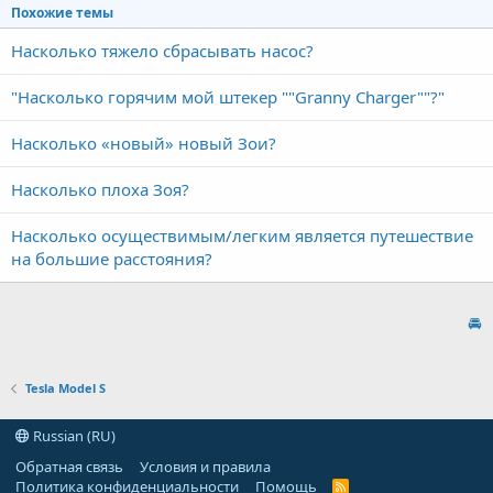
Похожие темы
Насколько тяжело сбрасывать насос?
"Насколько горячим мой штекер ""Granny Charger""?"
Насколько «новый» новый Зои?
Насколько плоха Зоя?
Насколько осуществимым/легким является путешествие
на большие расстояния?
🚘
Tesla Model S
Russian (RU)
Обратная связь
Условия и правила
Политика конфиденциальности
Помощь
R