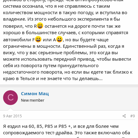
система осознала, что я не справляюсь с таким
количеством мощности в такую погоду, и вступила во
владение. Из этого небольшого эксперимента я бы
поверил, что R
останется на дороге почти так же
хорошо в большинстве случаев, с которыми справятся
автомобили F
или A
, но вы будете чаще
ограничены в мощности. Единственный раз, когда я
вижу, что у вас серьезные проблемы, это когда вы
можете использовать передний привод, чтобы вывести
себя из поворота путем принудительного
недостаточного поворота, но если вы едете так близко к
краю в Тельсе и не знаете что ты делаешь...
Симон Мац
С
New member
9 Авг 2015
#9
Я ездил на 60, 85, P85 и P85 +, и все для более чем
сопровождаемого тест-драйва. Это также включало оба