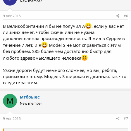
New member
9 Авг 2015
#6
В Великобритании я бы не получил A
, если у вас нет
лишних денег, чтобы сжечь или не нужна
дополнительная производительность. Я жил в Суррее в
течение 7 лет, и R
Model S не мог справиться с этим
без проблем. S85 более чем достаточно быстр для
любого здравомыслящего человека
Узкие дороги будут немного сложнее, но вы, ребята,
привыкли к этому. Модель S широкая и длинная, так что
следите за этим.
мгбоыес
М
New member
9 Авг 2015
#7