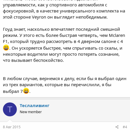
управляемости, как у спортивного автомобиля с
фокусировкой, в качестве универсального комплекта на
этой стороне Veyron он выглядит непобедимым.
Гоуд знает, насколько впечатляет последний смешной
режим. У этого есть более быстрая четверть, чем Mclaren
F1, который трудно рассмотреть в 4 дверном салоне с 4
. Он ускоряется быстрее, чем спрыгивать со скалы, и
некоторые водители могут просто потерять сознание,
что вызывает беспокойство.
В любом случае, вернемся к делу, если бы я выбрал один
из трех вариантов, которые вы перечислили, я бы
выбрал 7
.
Теслаливинг
Т
New member
8 Авг 2015
#4