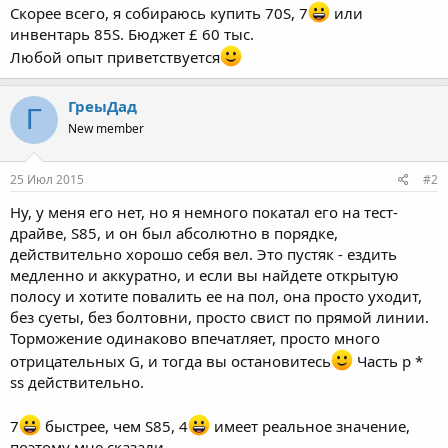
Скорее всего, я собираюсь купить 70S, 7
или
инвентарь 85S. Бюджет £ 60 тыс.
Любой опыт приветствуется
ГреыДад
Г
New member
25 Июл 2015
#2
Ну, у меня его нет, но я немного покатал его на тест-
драйве, S85, и он был абсолютно в порядке,
действительно хорошо себя вел. Это пустяк - ездить
медленно и аккуратно, и если вы найдете открытую
полосу и хотите повалить ее на пол, она просто уходит,
без суеты, без болтовни, просто свист по прямой линии.
Торможение одинаково впечатляет, просто много
отрицательных G, и тогда вы остановитесь
Часть p *
ss действительно.
7
быстрее, чем S85, 4
имеет реальное значение,
поэтому мне сказали.